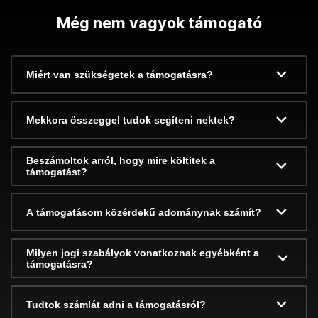
Még nem vagyok támogató
Miért van szükségetek a támogatásra?
Mekkora összeggel tudok segíteni nektek?
Beszámoltok arról, hogy mire költitek a
támogatást?
A támogatásom közérdekű adománynak számít?
Milyen jogi szabályok vonatkoznak egyébként a
támogatásra?
Tudtok számlát adni a támogatásról?