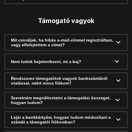
Támogató vagyok
Mit csináljak, ha hibás e-mail-címmel regisztráltam,
vagy elfelejtettem a címet?
Nem tudok bejelentkezni, mi a baj?
Rendszeres támogatótok vagyok bankszámláról
utalással, miért nincs fiókom?
Szeretném megváltoztatni a támogatási összeget,
hogyan tudom?
Lejár a bankkártyám, hogyan tudom módosítani a
számát a támogatói fiókomban?