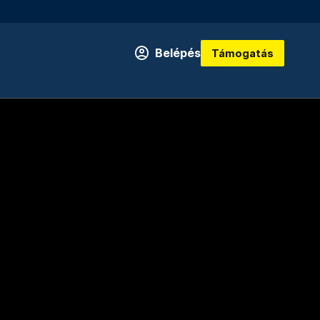
Belépés
Támogatás