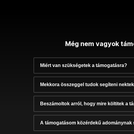
Még nem vagyok tám
Miért van szükségetek a támogatásra?
Mekkora összeggel tudok segíteni nekte
Beszámoltok arról, hogy mire költitek a 
A támogatásom közérdekű adománynak 