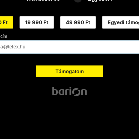
 Ft
19 990 Ft
49 990 Ft
Egyedi támo
 cím