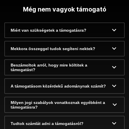
Még nem vagyok támogató
Miért van szükségetek a támogatásra?
Mekkora összeggel tudok segíteni nektek?
Beszámoltok arról, hogy mire költitek a
támogatást?
A támogatásom közérdekű adománynak számít?
Milyen jogi szabályok vonatkoznak egyébként a
támogatásra?
Tudtok számlát adni a támogatásról?