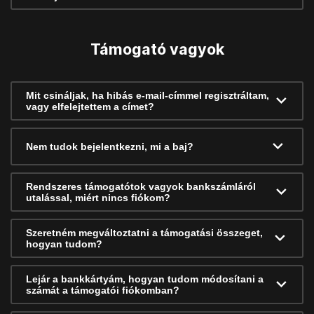
Támogató vagyok
Mit csináljak, ha hibás e-mail-címmel regisztráltam,
vagy elfelejtettem a címet?
Nem tudok bejelentkezni, mi a baj?
Rendszeres támogatótok vagyok bankszámláról
utalással, miért nincs fiókom?
Szeretném megváltoztatni a támogatási összeget,
hogyan tudom?
Lejár a bankkártyám, hogyan tudom módosítani a
számát a támogatói fiókomban?