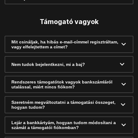
Támogató vagyok
Mit csináljak, ha hibás e-mail-címmel regisztráltam,
vagy elfelejtettem a címet?
Nem tudok bejelentkezni, mi a baj?
Rendszeres támogatótok vagyok bankszámláról
utalással, miért nincs fiókom?
Szeretném megváltoztatni a támogatási összeget,
hogyan tudom?
Lejár a bankkártyám, hogyan tudom módosítani a
számát a támogatói fiókomban?