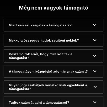
Még nem vagyok támogató
Miért van szükségetek a támogatásra?
Mekkora összeggel tudok segíteni nektek?
Beszámoltok arról, hogy mire költitek a
támogatást?
A támogatásom közérdekű adománynak számít?
Milyen jogi szabályok vonatkoznak egyébként a
támogatásra?
Tudtok számlát adni a támogatásról?