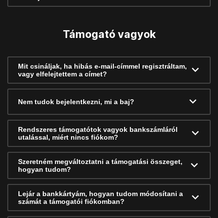
Támogató vagyok
Mit csináljak, ha hibás e-mail-címmel regisztráltam,
vagy elfelejtettem a címet?
Nem tudok bejelentkezni, mi a baj?
Rendszeres támogatótok vagyok bankszámláról
utalással, miért nincs fiókom?
Szeretném megváltoztatni a támogatási összeget,
hogyan tudom?
Lejár a bankkártyám, hogyan tudom módosítani a
számát a támogatói fiókomban?