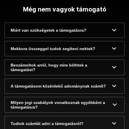
Még nem vagyok támogató
Miért van szükségetek a támogatásra?
Mekkora összeggel tudok segíteni nektek?
Beszámoltok arról, hogy mire költitek a
támogatást?
A támogatásom közérdekű adománynak számít?
Milyen jogi szabályok vonatkoznak egyébként a
támogatásra?
Tudtok számlát adni a támogatásról?