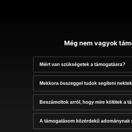
Még nem vagyok tám
Miért van szükségetek a támogatásra?
Mekkora összeggel tudok segíteni nekte
Beszámoltok arról, hogy mire költitek a 
A támogatásom közérdekű adománynak 