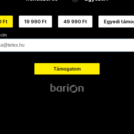
 Ft
19 990 Ft
49 990 Ft
Egyedi támo
 cím