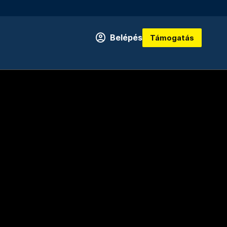
Belépés
Támogatás