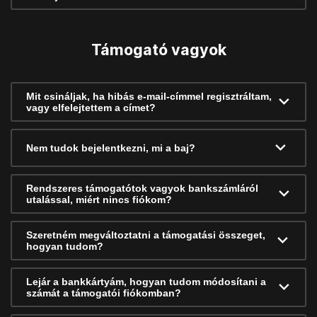
Támogató vagyok
Mit csináljak, ha hibás e-mail-címmel regisztráltam,
vagy elfelejtettem a címet?
Nem tudok bejelentkezni, mi a baj?
Rendszeres támogatótok vagyok bankszámláról
utalással, miért nincs fiókom?
Szeretném megváltoztatni a támogatási összeget,
hogyan tudom?
Lejár a bankkártyám, hogyan tudom módosítani a
számát a támogatói fiókomban?