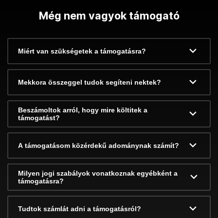
Még nem vagyok támogató
Miért van szükségetek a támogatásra?
Mekkora összeggel tudok segíteni nektek?
Beszámoltok arról, hogy mire költitek a
támogatást?
A támogatásom közérdekű adománynak számít?
Milyen jogi szabályok vonatkoznak egyébként a
támogatásra?
Tudtok számlát adni a támogatásról?