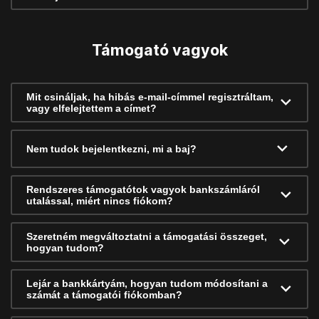
Támogató vagyok
Mit csináljak, ha hibás e-mail-címmel regisztráltam,
vagy elfelejtettem a címet?
Nem tudok bejelentkezni, mi a baj?
Rendszeres támogatótok vagyok bankszámláról
utalással, miért nincs fiókom?
Szeretném megváltoztatni a támogatási összeget,
hogyan tudom?
Lejár a bankkártyám, hogyan tudom módosítani a
számát a támogatói fiókomban?