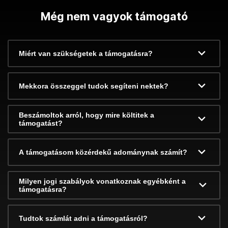
Még nem vagyok támogató
Miért van szükségetek a támogatásra?
Mekkora összeggel tudok segíteni nektek?
Beszámoltok arról, hogy mire költitek a
támogatást?
A támogatásom közérdekű adománynak számít?
Milyen jogi szabályok vonatkoznak egyébként a
támogatásra?
Tudtok számlát adni a támogatásról?