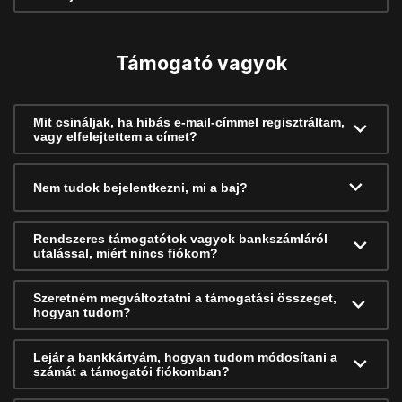
Támogató vagyok
Mit csináljak, ha hibás e-mail-címmel regisztráltam,
vagy elfelejtettem a címet?
Nem tudok bejelentkezni, mi a baj?
Rendszeres támogatótok vagyok bankszámláról
utalással, miért nincs fiókom?
Szeretném megváltoztatni a támogatási összeget,
hogyan tudom?
Lejár a bankkártyám, hogyan tudom módosítani a
számát a támogatói fiókomban?