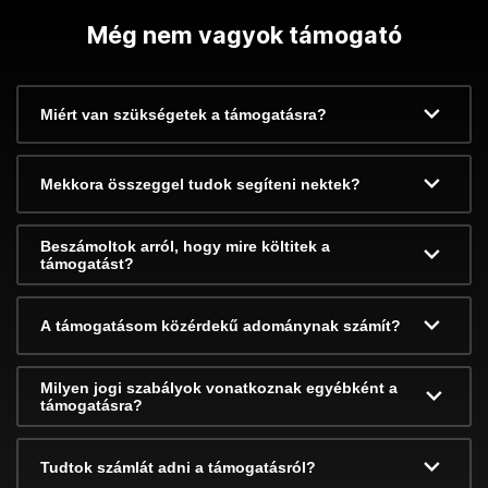
Még nem vagyok támogató
Miért van szükségetek a támogatásra?
Mekkora összeggel tudok segíteni nektek?
Beszámoltok arról, hogy mire költitek a
támogatást?
A támogatásom közérdekű adománynak számít?
Milyen jogi szabályok vonatkoznak egyébként a
támogatásra?
Tudtok számlát adni a támogatásról?