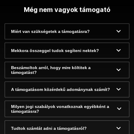
Még nem vagyok támogató
Miért van szükségetek a támogatásra?
Mekkora összeggel tudok segíteni nektek?
Beszámoltok arról, hogy mire költitek a
támogatást?
A támogatásom közérdekű adománynak számít?
Milyen jogi szabályok vonatkoznak egyébként a
támogatásra?
Tudtok számlát adni a támogatásról?