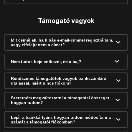
Támogató vagyok
Mit csináljak, ha hibás e-mail-címmel regisztráltam,
vagy elfelejtettem a címet?
Nem tudok bejelentkezni, mi a baj?
Rendszeres támogatótok vagyok bankszámláról
utalással, miért nincs fiókom?
Szeretném megváltoztatni a támogatási összeget,
hogyan tudom?
Lejár a bankkártyám, hogyan tudom módosítani a
számát a támogatói fiókomban?