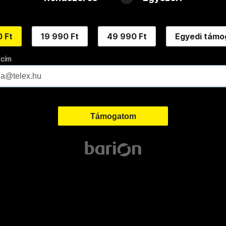
 Ft
19 990 Ft
49 990 Ft
Egyedi támo
 cím