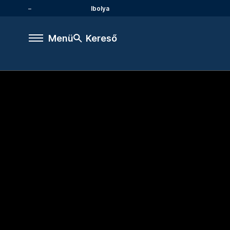
Ibolya
Menü
Kereső