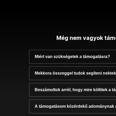
Még nem vagyok tám
Miért van szükségetek a támogatásra?
Mekkora összeggel tudok segíteni nekte
Beszámoltok arról, hogy mire költitek a 
A támogatásom közérdekű adománynak 