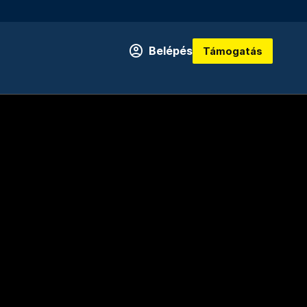
Belépés
Támogatás