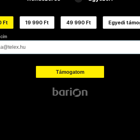
 Ft
19 990 Ft
49 990 Ft
Egyedi támo
 cím