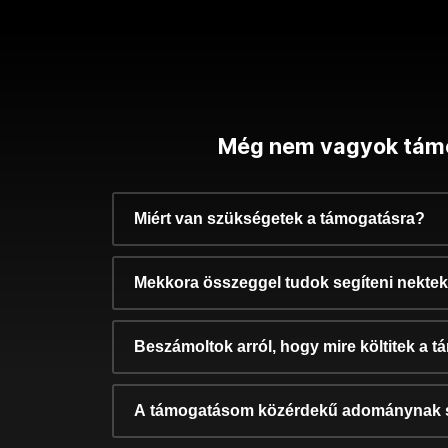
Még nem vagyok tám
Miért van szükségetek a támogatásra?
Mekkora összeggel tudok segíteni nekte
Beszámoltok arról, hogy mire költitek a 
A támogatásom közérdekű adománynak 