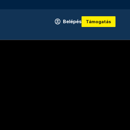
Belépés
Támogatás