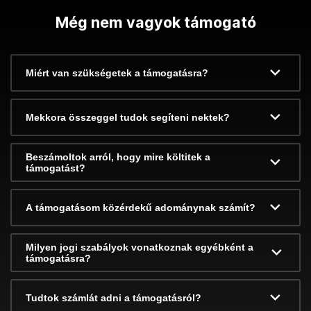
Még nem vagyok támogató
Miért van szükségetek a támogatásra?
Mekkora összeggel tudok segíteni nektek?
Beszámoltok arról, hogy mire költitek a
támogatást?
A támogatásom közérdekű adománynak számít?
Milyen jogi szabályok vonatkoznak egyébként a
támogatásra?
Tudtok számlát adni a támogatásról?