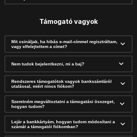
Támogató vagyok
Mit csináljak, ha hibás e-mail-címmel regisztráltam,
vagy elfelejtettem a címet?
Nem tudok bejelentkezni, mi a baj?
Rendszeres támogatótok vagyok bankszámláról
utalással, miért nincs fiókom?
Szeretném megváltoztatni a támogatási összeget,
hogyan tudom?
Lejár a bankkártyám, hogyan tudom módosítani a
számát a támogatói fiókomban?