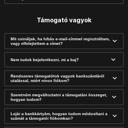
Támogató vagyok
Mit csináljak, ha hibás e-mail-címmel regisztráltam,
vagy elfelejtettem a címet?
Nem tudok bejelentkezni, mi a baj?
Rendszeres támogatótok vagyok bankszámláról
utalással, miért nincs fiókom?
Szeretném megváltoztatni a támogatási összeget,
hogyan tudom?
Lejár a bankkártyám, hogyan tudom módosítani a
számát a támogatói fiókomban?