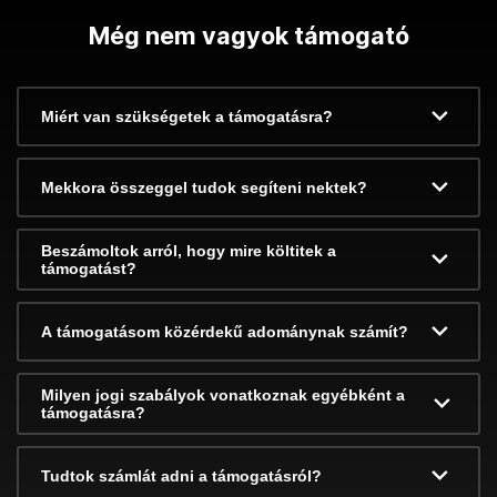
Még nem vagyok támogató
Miért van szükségetek a támogatásra?
Mekkora összeggel tudok segíteni nektek?
Beszámoltok arról, hogy mire költitek a
támogatást?
A támogatásom közérdekű adománynak számít?
Milyen jogi szabályok vonatkoznak egyébként a
támogatásra?
Tudtok számlát adni a támogatásról?