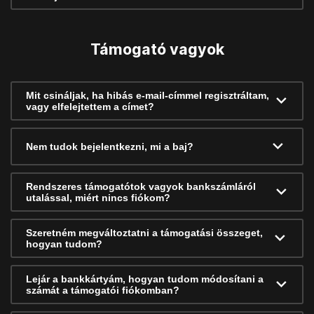
Támogató vagyok
Mit csináljak, ha hibás e-mail-címmel regisztráltam,
vagy elfelejtettem a címet?
Nem tudok bejelentkezni, mi a baj?
Rendszeres támogatótok vagyok bankszámláról
utalással, miért nincs fiókom?
Szeretném megváltoztatni a támogatási összeget,
hogyan tudom?
Lejár a bankkártyám, hogyan tudom módosítani a
számát a támogatói fiókomban?