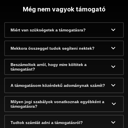
Még nem vagyok támogató
Miért van szükségetek a támogatásra?
Mekkora összeggel tudok segíteni nektek?
Beszámoltok arról, hogy mire költitek a
támogatást?
A támogatásom közérdekű adománynak számít?
Milyen jogi szabályok vonatkoznak egyébként a
támogatásra?
Tudtok számlát adni a támogatásról?