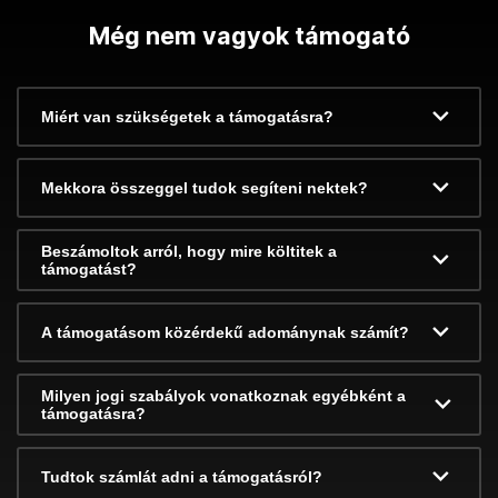
Még nem vagyok támogató
Miért van szükségetek a támogatásra?
Mekkora összeggel tudok segíteni nektek?
Beszámoltok arról, hogy mire költitek a
támogatást?
A támogatásom közérdekű adománynak számít?
Milyen jogi szabályok vonatkoznak egyébként a
támogatásra?
Tudtok számlát adni a támogatásról?