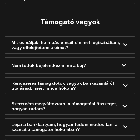
Támogató vagyok
Mit csináljak, ha hibás e-mail-címmel regisztráltam,
vagy elfelejtettem a címet?
Nem tudok bejelentkezni, mi a baj?
Rendszeres támogatótok vagyok bankszámláról
utalással, miért nincs fiókom?
Szeretném megváltoztatni a támogatási összeget,
hogyan tudom?
Lejár a bankkártyám, hogyan tudom módosítani a
számát a támogatói fiókomban?