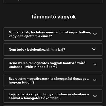
Támogató vagyok
Mit csináljak, ha hibás e-mail-címmel regisztráltam,
vagy elfelejtettem a címet?
Nem tudok bejelentkezni, mi a baj?
Rendszeres támogatótok vagyok bankszámláról
utalással, miért nincs fiókom?
Szeretném megváltoztatni a támogatási összeget,
hogyan tudom?
Lejár a bankkártyám, hogyan tudom módosítani a
számát a támogatói fiókomban?