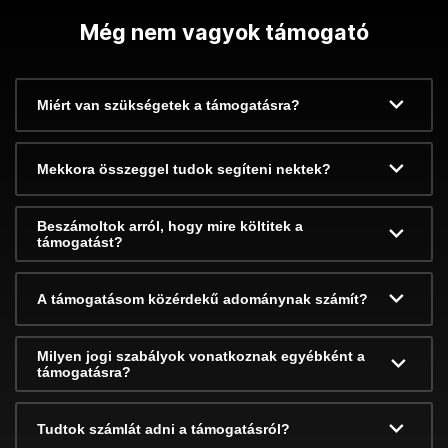
Még nem vagyok támogató
Miért van szükségetek a támogatásra?
Mekkora összeggel tudok segíteni nektek?
Beszámoltok arról, hogy mire költitek a
támogatást?
A támogatásom közérdekű adománynak számít?
Milyen jogi szabályok vonatkoznak egyébként a
támogatásra?
Tudtok számlát adni a támogatásról?