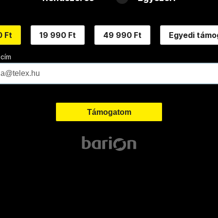
 Ft
19 990 Ft
49 990 Ft
Egyedi támo
 cím