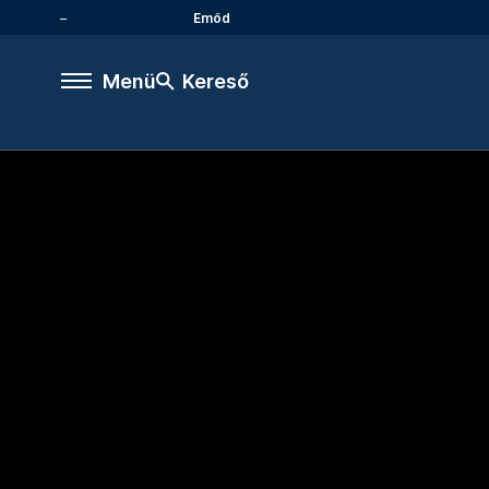
Emőd
Menü
Kereső