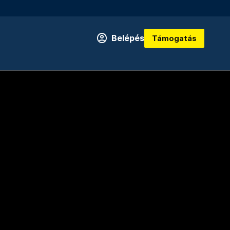
Belépés
Támogatás