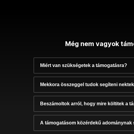
Még nem vagyok tám
Miért van szükségetek a támogatásra?
Mekkora összeggel tudok segíteni nekte
Beszámoltok arról, hogy mire költitek a 
A támogatásom közérdekű adománynak 