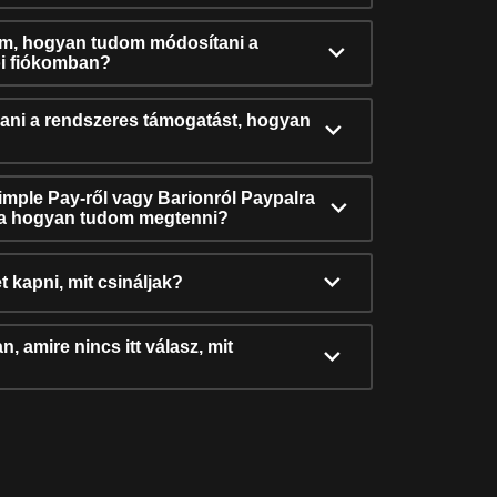
ám, hogyan tudom módosítani a
i fiókomban?
ni a rendszeres támogatást, hogyan
Simple Pay-ről vagy Barionról Paypalra
ra hogyan tudom megtenni?
t kapni, mit csináljak?
, amire nincs itt válasz, mit