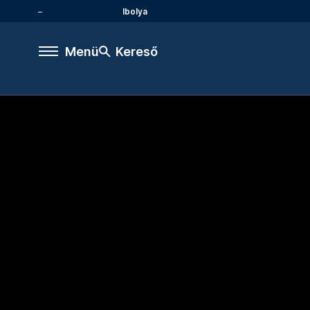
Ibolya
Menü
Kereső