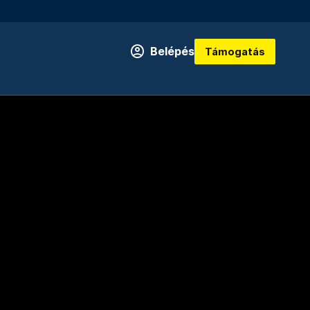
Belépés
Támogatás