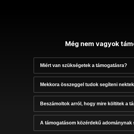
Még nem vagyok tám
Miért van szükségetek a támogatásra?
Mekkora összeggel tudok segíteni nekte
Beszámoltok arról, hogy mire költitek a 
A támogatásom közérdekű adománynak 