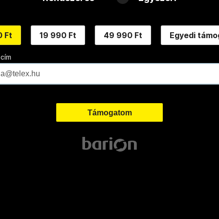
 Ft
19 990 Ft
49 990 Ft
Egyedi támo
 cím