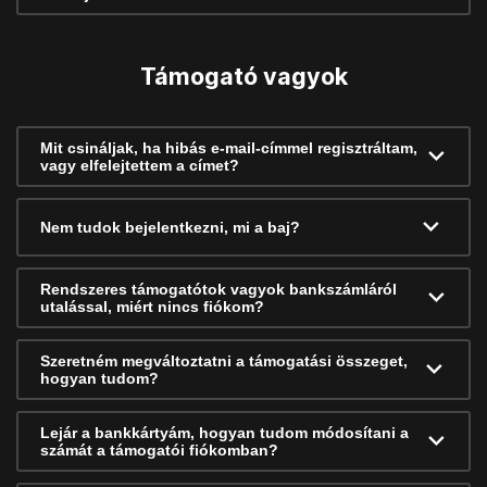
Támogató vagyok
Mit csináljak, ha hibás e-mail-címmel regisztráltam,
vagy elfelejtettem a címet?
Nem tudok bejelentkezni, mi a baj?
Rendszeres támogatótok vagyok bankszámláról
utalással, miért nincs fiókom?
Szeretném megváltoztatni a támogatási összeget,
hogyan tudom?
Lejár a bankkártyám, hogyan tudom módosítani a
számát a támogatói fiókomban?