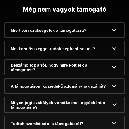
Még nem vagyok támogató
Miért van szükségetek a támogatásra?
Mekkora összeggel tudok segíteni nektek?
Beszámoltok arról, hogy mire költitek a
támogatást?
A támogatásom közérdekű adománynak számít?
Milyen jogi szabályok vonatkoznak egyébként a
támogatásra?
Tudtok számlát adni a támogatásról?