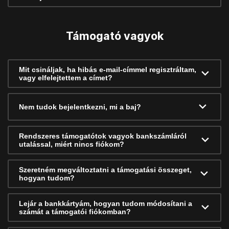
Támogató vagyok
Mit csináljak, ha hibás e-mail-címmel regisztráltam,
vagy elfelejtettem a címet?
Nem tudok bejelentkezni, mi a baj?
Rendszeres támogatótok vagyok bankszámláról
utalással, miért nincs fiókom?
Szeretném megváltoztatni a támogatási összeget,
hogyan tudom?
Lejár a bankkártyám, hogyan tudom módosítani a
számát a támogatói fiókomban?