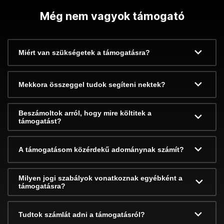
Még nem vagyok támogató
Miért van szükségetek a támogatásra?
Mekkora összeggel tudok segíteni nektek?
Beszámoltok arról, hogy mire költitek a
támogatást?
A támogatásom közérdekű adománynak számít?
Milyen jogi szabályok vonatkoznak egyébként a
támogatásra?
Tudtok számlát adni a támogatásról?