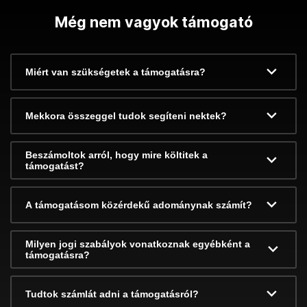
Még nem vagyok támogató
Miért van szükségetek a támogatásra?
Mekkora összeggel tudok segíteni nektek?
Beszámoltok arról, hogy mire költitek a
támogatást?
A támogatásom közérdekű adománynak számít?
Milyen jogi szabályok vonatkoznak egyébként a
támogatásra?
Tudtok számlát adni a támogatásról?