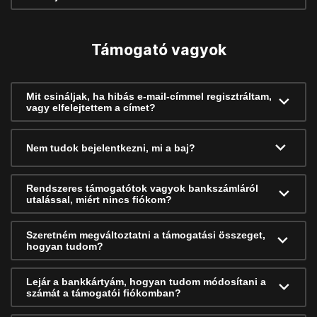
Támogató vagyok
Mit csináljak, ha hibás e-mail-címmel regisztráltam,
vagy elfelejtettem a címet?
Nem tudok bejelentkezni, mi a baj?
Rendszeres támogatótok vagyok bankszámláról
utalással, miért nincs fiókom?
Szeretném megváltoztatni a támogatási összeget,
hogyan tudom?
Lejár a bankkártyám, hogyan tudom módosítani a
számát a támogatói fiókomban?