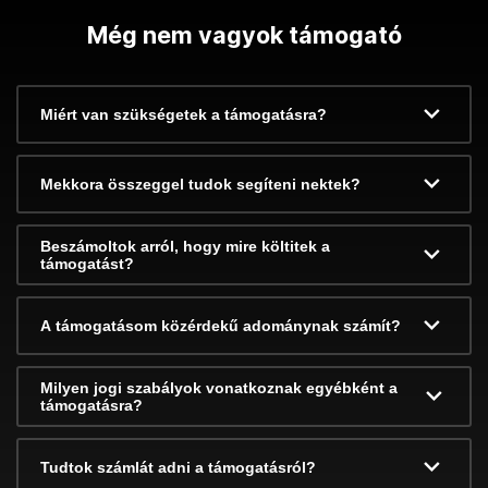
Még nem vagyok támogató
Miért van szükségetek a támogatásra?
Mekkora összeggel tudok segíteni nektek?
Beszámoltok arról, hogy mire költitek a
támogatást?
A támogatásom közérdekű adománynak számít?
Milyen jogi szabályok vonatkoznak egyébként a
támogatásra?
Tudtok számlát adni a támogatásról?