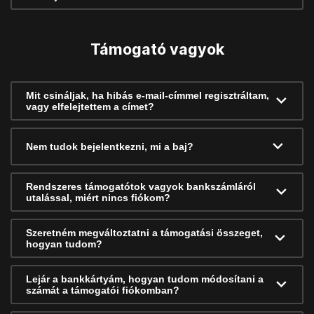
Támogató vagyok
Mit csináljak, ha hibás e-mail-címmel regisztráltam,
vagy elfelejtettem a címet?
Nem tudok bejelentkezni, mi a baj?
Rendszeres támogatótok vagyok bankszámláról
utalással, miért nincs fiókom?
Szeretném megváltoztatni a támogatási összeget,
hogyan tudom?
Lejár a bankkártyám, hogyan tudom módosítani a
számát a támogatói fiókomban?