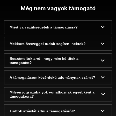
Még nem vagyok támogató
Miért van szükségetek a támogatásra?
Mekkora összeggel tudok segíteni nektek?
Beszámoltok arról, hogy mire költitek a
támogatást?
A támogatásom közérdekű adománynak számít?
Milyen jogi szabályok vonatkoznak egyébként a
támogatásra?
Tudtok számlát adni a támogatásról?