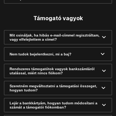
Támogató vagyok
Mit csináljak, ha hibás e-mail-címmel regisztráltam,
vagy elfelejtettem a címet?
Nem tudok bejelentkezni, mi a baj?
Rendszeres támogatótok vagyok bankszámláról
utalással, miért nincs fiókom?
Szeretném megváltoztatni a támogatási összeget,
hogyan tudom?
Lejár a bankkártyám, hogyan tudom módosítani a
számát a támogatói fiókomban?