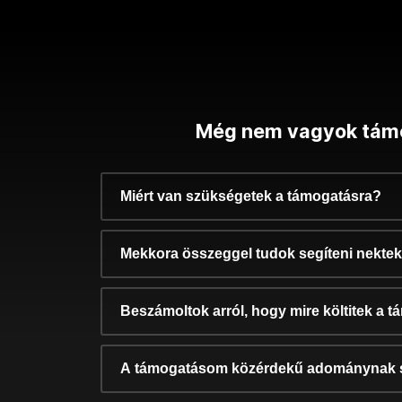
Még nem vagyok tám
Miért van szükségetek a támogatásra?
Mekkora összeggel tudok segíteni nekte
Beszámoltok arról, hogy mire költitek a 
A támogatásom közérdekű adománynak 