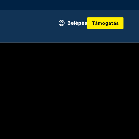
Belépés
Támogatás