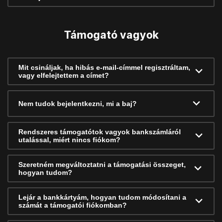
Támogató vagyok
Mit csináljak, ha hibás e-mail-címmel regisztráltam,
vagy elfelejtettem a címet?
Nem tudok bejelentkezni, mi a baj?
Rendszeres támogatótok vagyok bankszámláról
utalással, miért nincs fiókom?
Szeretném megváltoztatni a támogatási összeget,
hogyan tudom?
Lejár a bankkártyám, hogyan tudom módosítani a
számát a támogatói fiókomban?