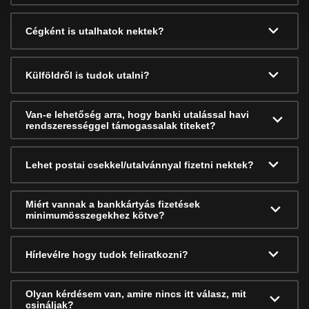
Cégként is utalhatok nektek?
Külföldről is tudok utalni?
Van-e lehetőség arra, hogy banki utalással havi
rendszerességgel támogassalak titeket?
Lehet postai csekkel/utalvánnyal fizetni nektek?
Miért vannak a bankkártyás fizetések
minimumösszegekhez kötve?
Hírlevélre hogy tudok feliratkozni?
Olyan kérdésem van, amire nincs itt válasz, mit
csináljak?