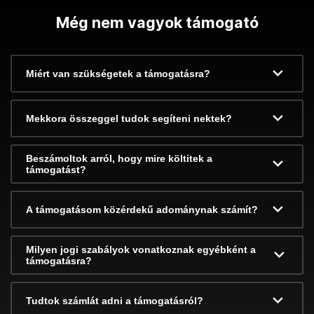
Még nem vagyok támogató
Miért van szükségetek a támogatásra?
Mekkora összeggel tudok segíteni nektek?
Beszámoltok arról, hogy mire költitek a
támogatást?
A támogatásom közérdekű adománynak számít?
Milyen jogi szabályok vonatkoznak egyébként a
támogatásra?
Tudtok számlát adni a támogatásról?