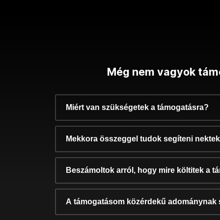
Még nem vagyok tám
Miért van szükségetek a támogatásra?
Mekkora összeggel tudok segíteni nekte
Beszámoltok arról, hogy mire költitek a 
A támogatásom közérdekű adománynak 