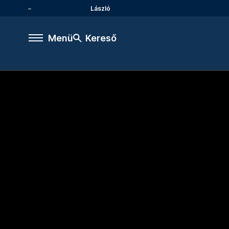
László
Menü
Kereső