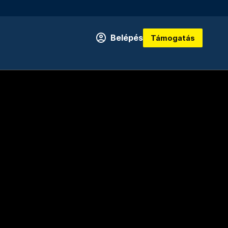
Belépés
Támogatás