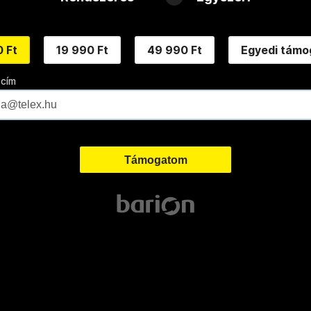
 Ft
19 990 Ft
49 990 Ft
Egyedi támo
 cím