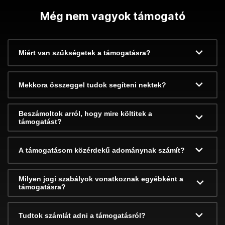
Még nem vagyok támogató
Miért van szükségetek a támogatásra?
Mekkora összeggel tudok segíteni nektek?
Beszámoltok arról, hogy mire költitek a
támogatást?
A támogatásom közérdekű adománynak számít?
Milyen jogi szabályok vonatkoznak egyébként a
támogatásra?
Tudtok számlát adni a támogatásról?