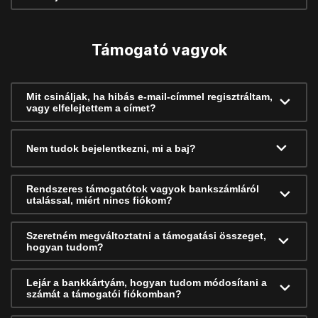
Támogató vagyok
Mit csináljak, ha hibás e-mail-címmel regisztráltam,
vagy elfelejtettem a címet?
Nem tudok bejelentkezni, mi a baj?
Rendszeres támogatótok vagyok bankszámláról
utalással, miért nincs fiókom?
Szeretném megváltoztatni a támogatási összeget,
hogyan tudom?
Lejár a bankkártyám, hogyan tudom módosítani a
számát a támogatói fiókomban?