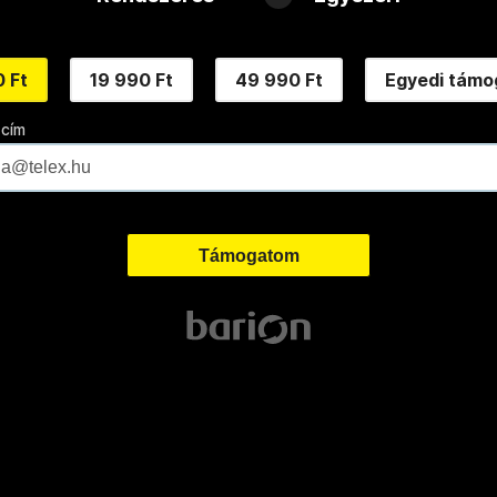
 Ft
19 990 Ft
49 990 Ft
Egyedi támo
 cím