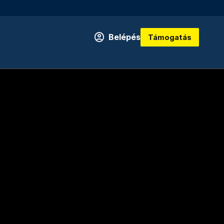
Belépés
Támogatás