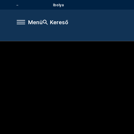
Ibolya
Menü
Kereső