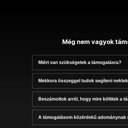
Még nem vagyok tám
Miért van szükségetek a támogatásra?
Mekkora összeggel tudok segíteni nekte
Beszámoltok arról, hogy mire költitek a 
A támogatásom közérdekű adománynak 