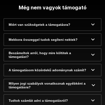
Még nem vagyok támogató
Miért van szükségetek a támogatásra?
Mekkora összeggel tudok segíteni nektek?
Beszámoltok arról, hogy mire költitek a
támogatást?
A támogatásom közérdekű adománynak számít?
Milyen jogi szabályok vonatkoznak egyébként a
támogatásra?
Tudtok számlát adni a támogatásról?