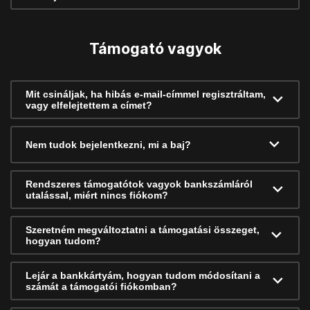
Támogató vagyok
Mit csináljak, ha hibás e-mail-címmel regisztráltam,
vagy elfelejtettem a címet?
Nem tudok bejelentkezni, mi a baj?
Rendszeres támogatótok vagyok bankszámláról
utalással, miért nincs fiókom?
Szeretném megváltoztatni a támogatási összeget,
hogyan tudom?
Lejár a bankkártyám, hogyan tudom módosítani a
számát a támogatói fiókomban?