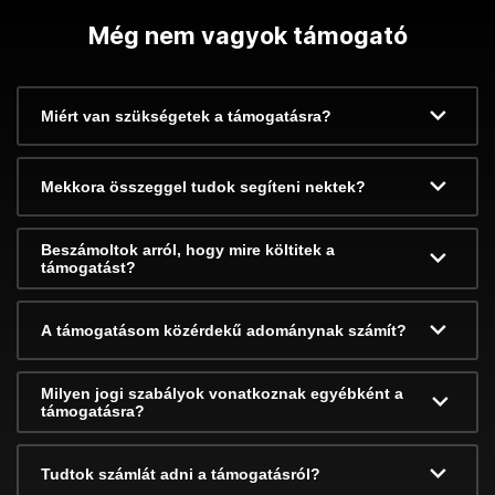
Még nem vagyok támogató
Miért van szükségetek a támogatásra?
Mekkora összeggel tudok segíteni nektek?
Beszámoltok arról, hogy mire költitek a
támogatást?
A támogatásom közérdekű adománynak számít?
Milyen jogi szabályok vonatkoznak egyébként a
támogatásra?
Tudtok számlát adni a támogatásról?