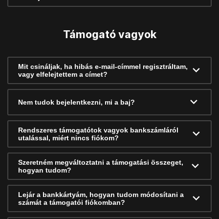
Támogató vagyok
Mit csináljak, ha hibás e-mail-címmel regisztráltam,
vagy elfelejtettem a címet?
Nem tudok bejelentkezni, mi a baj?
Rendszeres támogatótok vagyok bankszámláról
utalással, miért nincs fiókom?
Szeretném megváltoztatni a támogatási összeget,
hogyan tudom?
Lejár a bankkártyám, hogyan tudom módosítani a
számát a támogatói fiókomban?