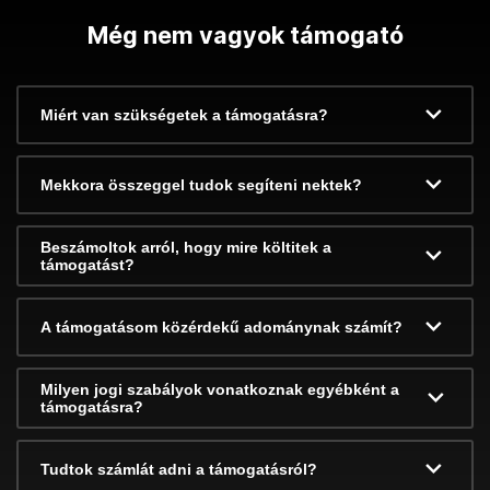
Még nem vagyok támogató
Miért van szükségetek a támogatásra?
Mekkora összeggel tudok segíteni nektek?
Beszámoltok arról, hogy mire költitek a
támogatást?
A támogatásom közérdekű adománynak számít?
Milyen jogi szabályok vonatkoznak egyébként a
támogatásra?
Tudtok számlát adni a támogatásról?