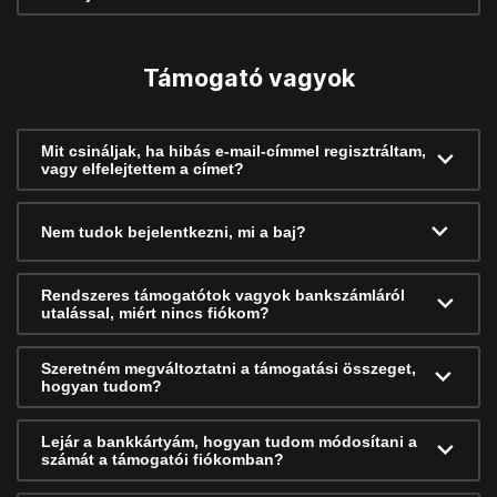
Támogató vagyok
Mit csináljak, ha hibás e-mail-címmel regisztráltam,
vagy elfelejtettem a címet?
Nem tudok bejelentkezni, mi a baj?
Rendszeres támogatótok vagyok bankszámláról
utalással, miért nincs fiókom?
Szeretném megváltoztatni a támogatási összeget,
hogyan tudom?
Lejár a bankkártyám, hogyan tudom módosítani a
számát a támogatói fiókomban?