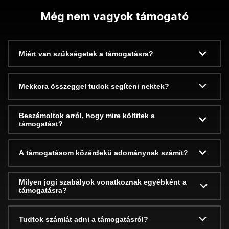
Még nem vagyok támogató
Miért van szükségetek a támogatásra?
Mekkora összeggel tudok segíteni nektek?
Beszámoltok arról, hogy mire költitek a
támogatást?
A támogatásom közérdekű adománynak számít?
Milyen jogi szabályok vonatkoznak egyébként a
támogatásra?
Tudtok számlát adni a támogatásról?