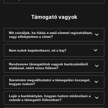
Támogató vagyok
Mit csináljak, ha hibás e-mail-címmel regisztráltam,
vagy elfelejtettem a címet?
Nem tudok bejelentkezni, mi a baj?
Rendszeres támogatótok vagyok bankszámláról
utalással, miért nincs fiókom?
Szeretném megváltoztatni a támogatási összeget,
hogyan tudom?
Lejár a bankkártyám, hogyan tudom módosítani a
számát a támogatói fiókomban?