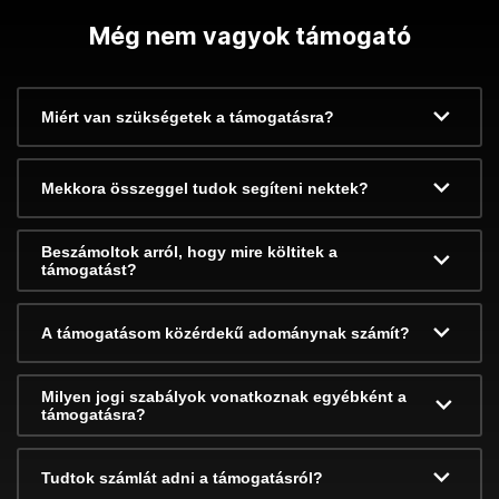
Még nem vagyok támogató
Miért van szükségetek a támogatásra?
Mekkora összeggel tudok segíteni nektek?
Beszámoltok arról, hogy mire költitek a
támogatást?
A támogatásom közérdekű adománynak számít?
Milyen jogi szabályok vonatkoznak egyébként a
támogatásra?
Tudtok számlát adni a támogatásról?