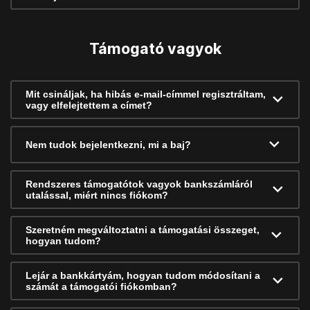
Támogató vagyok
Mit csináljak, ha hibás e-mail-címmel regisztráltam,
vagy elfelejtettem a címet?
Nem tudok bejelentkezni, mi a baj?
Rendszeres támogatótok vagyok bankszámláról
utalással, miért nincs fiókom?
Szeretném megváltoztatni a támogatási összeget,
hogyan tudom?
Lejár a bankkártyám, hogyan tudom módosítani a
számát a támogatói fiókomban?