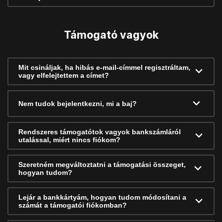
Támogató vagyok
Mit csináljak, ha hibás e-mail-címmel regisztráltam,
vagy elfelejtettem a címet?
Nem tudok bejelentkezni, mi a baj?
Rendszeres támogatótok vagyok bankszámláról
utalással, miért nincs fiókom?
Szeretném megváltoztatni a támogatási összeget,
hogyan tudom?
Lejár a bankkártyám, hogyan tudom módosítani a
számát a támogatói fiókomban?