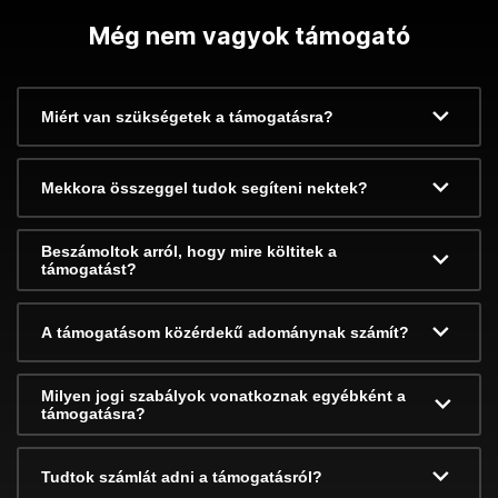
Még nem vagyok támogató
Miért van szükségetek a támogatásra?
Mekkora összeggel tudok segíteni nektek?
Beszámoltok arról, hogy mire költitek a
támogatást?
A támogatásom közérdekű adománynak számít?
Milyen jogi szabályok vonatkoznak egyébként a
támogatásra?
Tudtok számlát adni a támogatásról?