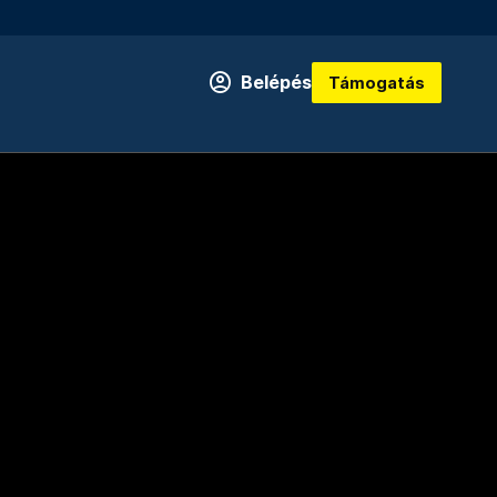
Belépés
Támogatás