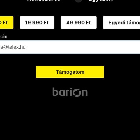
 Ft
19 990 Ft
49 990 Ft
Egyedi támo
 cím