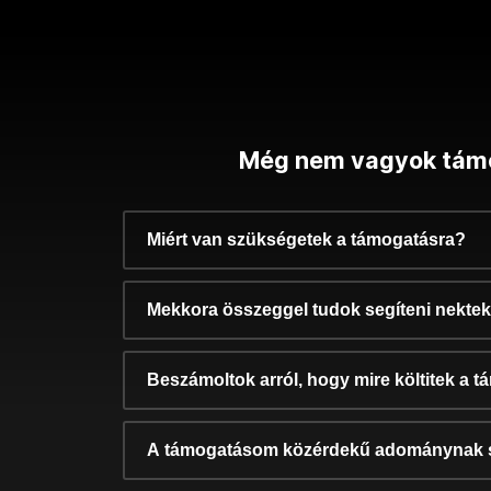
Még nem vagyok tám
Miért van szükségetek a támogatásra?
Mekkora összeggel tudok segíteni nekte
Beszámoltok arról, hogy mire költitek a 
A támogatásom közérdekű adománynak 