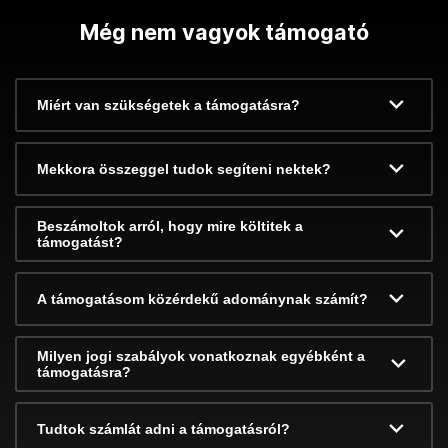
Még nem vagyok támogató
Miért van szükségetek a támogatásra?
Mekkora összeggel tudok segíteni nektek?
Beszámoltok arról, hogy mire költitek a
támogatást?
A támogatásom közérdekű adománynak számít?
Milyen jogi szabályok vonatkoznak egyébként a
támogatásra?
Tudtok számlát adni a támogatásról?