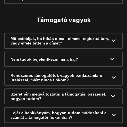
Támogató vagyok
Mit csináljak, ha hibás e-mail-címmel regisztráltam,
vagy elfelejtettem a címet?
Nem tudok bejelentkezni, mi a baj?
Rendszeres támogatótok vagyok bankszámláról
utalással, miért nincs fiókom?
Szeretném megváltoztatni a támogatási összeget,
hogyan tudom?
Lejár a bankkártyám, hogyan tudom módosítani a
számát a támogatói fiókomban?