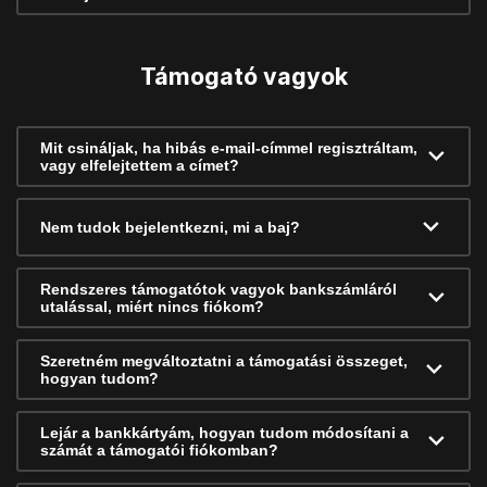
Támogató vagyok
Mit csináljak, ha hibás e-mail-címmel regisztráltam,
vagy elfelejtettem a címet?
Nem tudok bejelentkezni, mi a baj?
Rendszeres támogatótok vagyok bankszámláról
utalással, miért nincs fiókom?
Szeretném megváltoztatni a támogatási összeget,
hogyan tudom?
Lejár a bankkártyám, hogyan tudom módosítani a
számát a támogatói fiókomban?