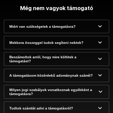
Még nem vagyok támogató
Miért van szükségetek a támogatásra?
Mekkora összeggel tudok segíteni nektek?
Beszámoltok arról, hogy mire költitek a
támogatást?
A támogatásom közérdekű adománynak számít?
Milyen jogi szabályok vonatkoznak egyébként a
támogatásra?
Tudtok számlát adni a támogatásról?