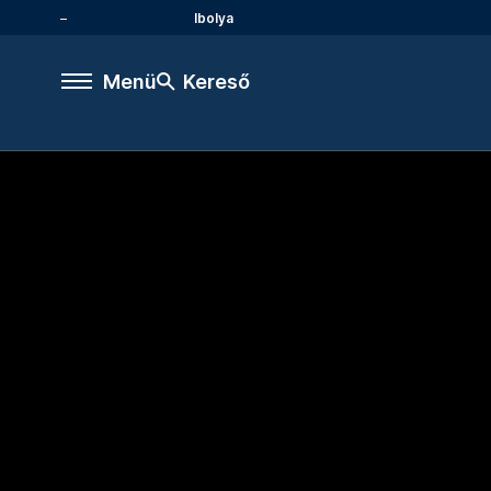
Ibolya
Menü
Kereső