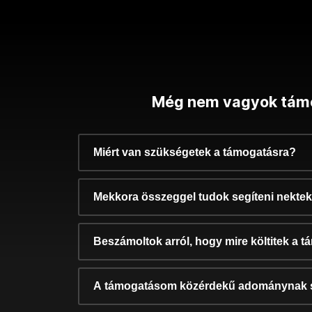
Még nem vagyok tám
Miért van szükségetek a támogatásra?
Mekkora összeggel tudok segíteni nekte
Beszámoltok arról, hogy mire költitek a 
A támogatásom közérdekű adománynak 