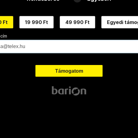
 Ft
19 990 Ft
49 990 Ft
Egyedi támo
 cím