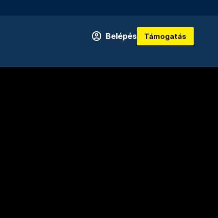
Belépés
Támogatás