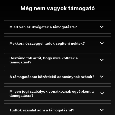
Még nem vagyok támogató
Miért van szükségetek a támogatásra?
Mekkora összeggel tudok segíteni nektek?
Beszámoltok arról, hogy mire költitek a
támogatást?
A támogatásom közérdekű adománynak számít?
Milyen jogi szabályok vonatkoznak egyébként a
támogatásra?
Tudtok számlát adni a támogatásról?