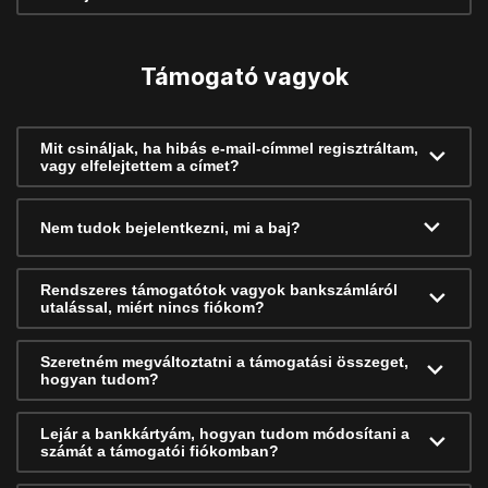
Támogató vagyok
Mit csináljak, ha hibás e-mail-címmel regisztráltam,
vagy elfelejtettem a címet?
Nem tudok bejelentkezni, mi a baj?
Rendszeres támogatótok vagyok bankszámláról
utalással, miért nincs fiókom?
Szeretném megváltoztatni a támogatási összeget,
hogyan tudom?
Lejár a bankkártyám, hogyan tudom módosítani a
számát a támogatói fiókomban?