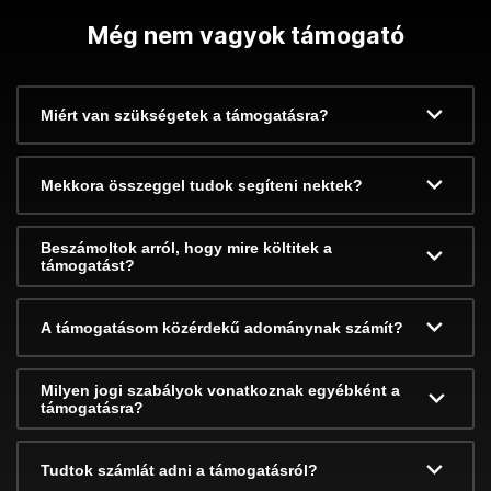
Még nem vagyok támogató
Miért van szükségetek a támogatásra?
Mekkora összeggel tudok segíteni nektek?
Beszámoltok arról, hogy mire költitek a
támogatást?
A támogatásom közérdekű adománynak számít?
Milyen jogi szabályok vonatkoznak egyébként a
támogatásra?
Tudtok számlát adni a támogatásról?