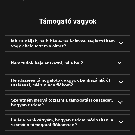
Támogató vagyok
Mit csináljak, ha hibás e-mail-címmel regisztráltam,
vagy elfelejtettem a címet?
Nem tudok bejelentkezni, mi a baj?
Rendszeres támogatótok vagyok bankszámláról
utalással, miért nincs fiókom?
Szeretném megváltoztatni a támogatási összeget,
hogyan tudom?
Lejár a bankkártyám, hogyan tudom módosítani a
számát a támogatói fiókomban?