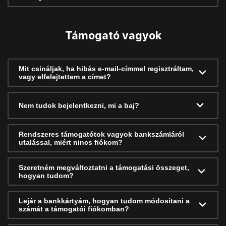
Támogató vagyok
Mit csináljak, ha hibás e-mail-címmel regisztráltam,
vagy elfelejtettem a címet?
Nem tudok bejelentkezni, mi a baj?
Rendszeres támogatótok vagyok bankszámláról
utalással, miért nincs fiókom?
Szeretném megváltoztatni a támogatási összeget,
hogyan tudom?
Lejár a bankkártyám, hogyan tudom módosítani a
számát a támogatói fiókomban?