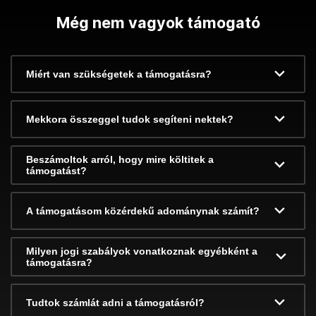
Még nem vagyok támogató
Miért van szükségetek a támogatásra?
Mekkora összeggel tudok segíteni nektek?
Beszámoltok arról, hogy mire költitek a
támogatást?
A támogatásom közérdekű adománynak számít?
Milyen jogi szabályok vonatkoznak egyébként a
támogatásra?
Tudtok számlát adni a támogatásról?