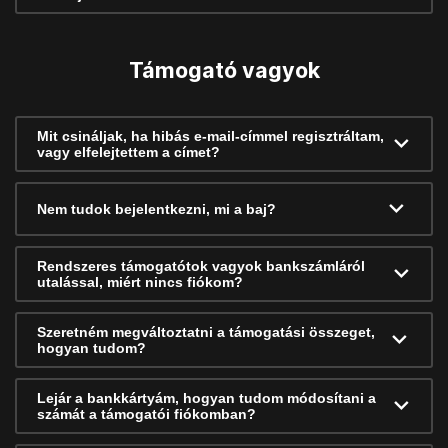
Támogató vagyok
Mit csináljak, ha hibás e-mail-címmel regisztráltam,
vagy elfelejtettem a címet?
Nem tudok bejelentkezni, mi a baj?
Rendszeres támogatótok vagyok bankszámláról
utalással, miért nincs fiókom?
Szeretném megváltoztatni a támogatási összeget,
hogyan tudom?
Lejár a bankkártyám, hogyan tudom módosítani a
számát a támogatói fiókomban?