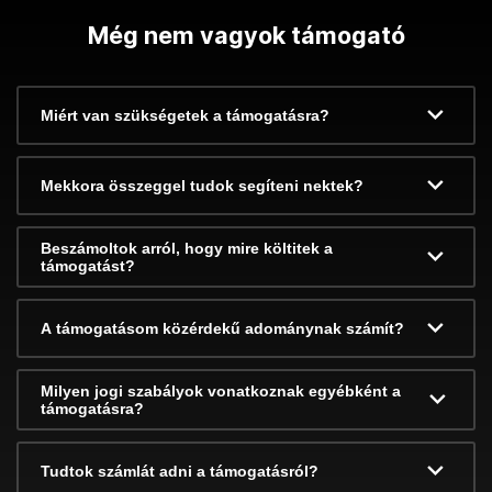
Még nem vagyok támogató
Miért van szükségetek a támogatásra?
Mekkora összeggel tudok segíteni nektek?
Beszámoltok arról, hogy mire költitek a
támogatást?
A támogatásom közérdekű adománynak számít?
Milyen jogi szabályok vonatkoznak egyébként a
támogatásra?
Tudtok számlát adni a támogatásról?