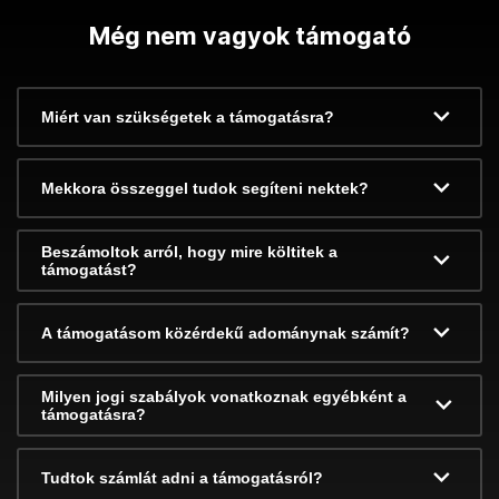
Még nem vagyok támogató
Miért van szükségetek a támogatásra?
Mekkora összeggel tudok segíteni nektek?
Beszámoltok arról, hogy mire költitek a
támogatást?
A támogatásom közérdekű adománynak számít?
Milyen jogi szabályok vonatkoznak egyébként a
támogatásra?
Tudtok számlát adni a támogatásról?