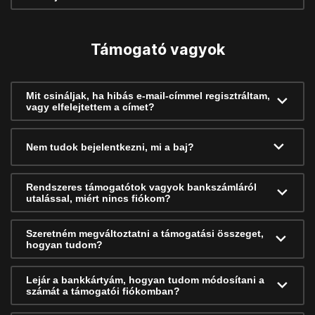
Támogató vagyok
Mit csináljak, ha hibás e-mail-címmel regisztráltam,
vagy elfelejtettem a címet?
Nem tudok bejelentkezni, mi a baj?
Rendszeres támogatótok vagyok bankszámláról
utalással, miért nincs fiókom?
Szeretném megváltoztatni a támogatási összeget,
hogyan tudom?
Lejár a bankkártyám, hogyan tudom módosítani a
számát a támogatói fiókomban?