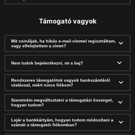
Támogató vagyok
Mit csináljak, ha hibás e-mail-címmel regisztráltam,
vagy elfelejtettem a címet?
Nem tudok bejelentkezni, mi a baj?
Rendszeres támogatótok vagyok bankszámláról
utalással, miért nincs fiókom?
Szeretném megváltoztatni a támogatási összeget,
hogyan tudom?
Lejár a bankkártyám, hogyan tudom módosítani a
számát a támogatói fiókomban?