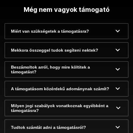
Még nem vagyok támogató
Miért van szükségetek a támogatásra?
Mekkora összeggel tudok segíteni nektek?
Beszámoltok arról, hogy mire költitek a
támogatást?
A támogatásom közérdekű adománynak számít?
Milyen jogi szabályok vonatkoznak egyébként a
támogatásra?
Tudtok számlát adni a támogatásról?