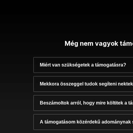
Még nem vagyok tám
Miért van szükségetek a támogatásra?
Mekkora összeggel tudok segíteni nekte
Beszámoltok arról, hogy mire költitek a 
A támogatásom közérdekű adománynak 