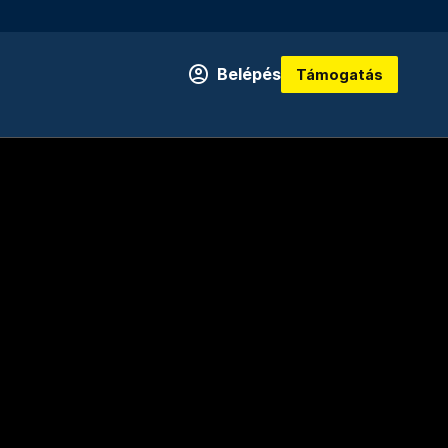
Belépés
Támogatás