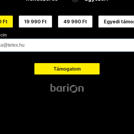
 Ft
19 990 Ft
49 990 Ft
Egyedi támo
 cím