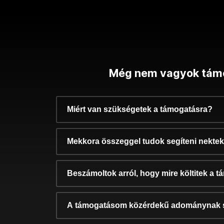
Még nem vagyok tám
Miért van szükségetek a támogatásra?
Mekkora összeggel tudok segíteni nekte
Beszámoltok arról, hogy mire költitek a 
A támogatásom közérdekű adománynak 