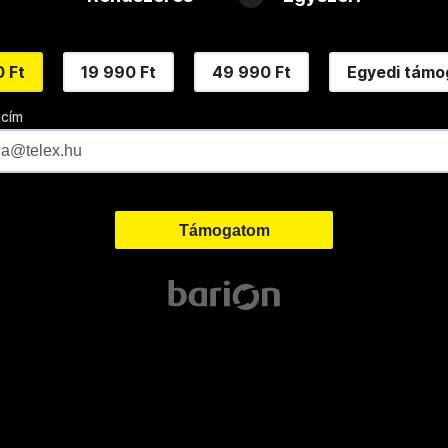
 Ft
19 990 Ft
49 990 Ft
Egyedi támo
 cím