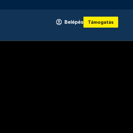
Belépés
Támogatás