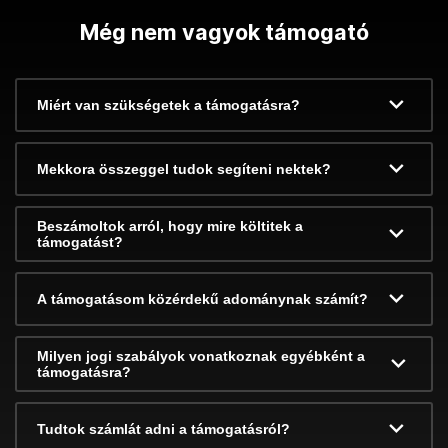
Még nem vagyok támogató
Miért van szükségetek a támogatásra?
Mekkora összeggel tudok segíteni nektek?
Beszámoltok arról, hogy mire költitek a
támogatást?
A támogatásom közérdekű adománynak számít?
Milyen jogi szabályok vonatkoznak egyébként a
támogatásra?
Tudtok számlát adni a támogatásról?