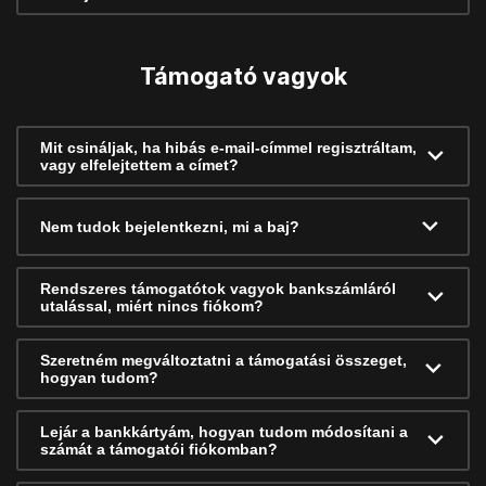
Támogató vagyok
Mit csináljak, ha hibás e-mail-címmel regisztráltam,
vagy elfelejtettem a címet?
Nem tudok bejelentkezni, mi a baj?
Rendszeres támogatótok vagyok bankszámláról
utalással, miért nincs fiókom?
Szeretném megváltoztatni a támogatási összeget,
hogyan tudom?
Lejár a bankkártyám, hogyan tudom módosítani a
számát a támogatói fiókomban?