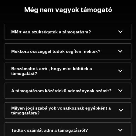
Még nem vagyok támogató
Miért van szükségetek a támogatásra?
Mekkora összeggel tudok segíteni nektek?
Beszámoltok arról, hogy mire költitek a
támogatást?
A támogatásom közérdekű adománynak számít?
Milyen jogi szabályok vonatkoznak egyébként a
támogatásra?
Tudtok számlát adni a támogatásról?