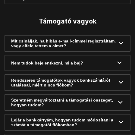
Támogató vagyok
Mit csináljak, ha hibás e-mail-címmel regisztráltam,
vagy elfelejtettem a címet?
Nem tudok bejelentkezni, mi a baj?
Rendszeres támogatótok vagyok bankszámláról
utalással, miért nincs fiókom?
Szeretném megváltoztatni a támogatási összeget,
hogyan tudom?
Lejár a bankkártyám, hogyan tudom módosítani a
számát a támogatói fiókomban?