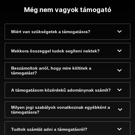
Még nem vagyok támogató
Miért van szükségetek a támogatásra?
Mekkora összeggel tudok segíteni nektek?
Beszámoltok arról, hogy mire költitek a
támogatást?
A támogatásom közérdekű adománynak számít?
Milyen jogi szabályok vonatkoznak egyébként a
támogatásra?
Tudtok számlát adni a támogatásról?