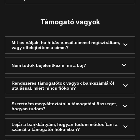
Támogató vagyok
Mit csináljak, ha hibás e-mail-címmel regisztráltam,
vagy elfelejtettem a címet?
Nem tudok bejelentkezni, mi a baj?
Rendszeres támogatótok vagyok bankszámláról
utalással, miért nincs fiókom?
Szeretném megváltoztatni a támogatási összeget,
hogyan tudom?
Lejár a bankkártyám, hogyan tudom módosítani a
számát a támogatói fiókomban?